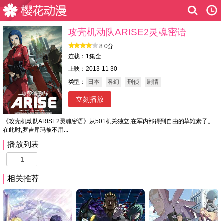
攻壳机动队ARISE2灵魂密语
8.0分
连载：1集全
上映：2013-11-30
类型：
日本
科幻
刑侦
剧情
立刻播放
《攻壳机动队ARISE2灵魂密语》从501机关独立,在军内部得到自由的草雉素子。
在此时,罗吉库玛被不用...
播放列表
1
相关推荐