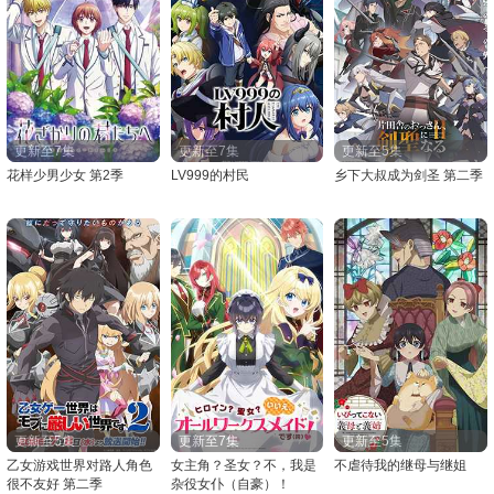
更新至7集
更新至7集
更新至5集
花样少男少女 第2季
LV999的村民
乡下大叔成为剑圣 第二季
更新至5集
更新至7集
更新至5集
乙女游戏世界对路人角色
女主角？圣女？不，我是
不虐待我的继母与继姐
很不友好 第二季
杂役女仆（自豪）！