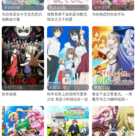
更新至6集
更新至5集
更新至5集
无自觉圣女今天也无意识
拯救替身千金的是冷酷无
与你相恋到生命尽头
地释放力量
情冰之王子的爱
更新至18集
更新至5集
更新至5集
欺诈游戏
转学后班上的清纯可爱美
暴走千金立誓复仇。～用
少女 竟是小时候玩在一起
魔导书之力碾碎祖国～
的哥们