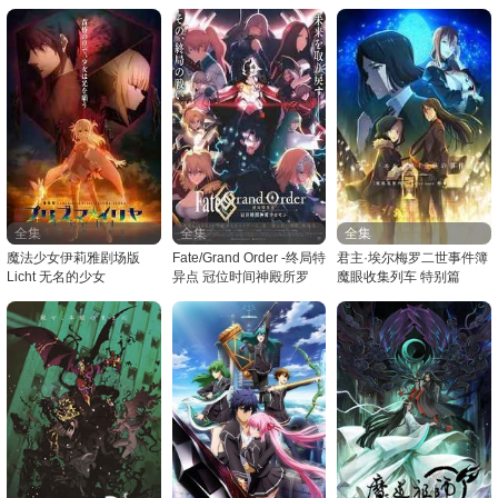
全集
全集
全集
魔法少女伊莉雅剧场版
Fate/Grand Order -终局特
君主·埃尔梅罗二世事件簿
Licht 无名的少女
异点 冠位时间神殿所罗
魔眼收集列车 特别篇
门-