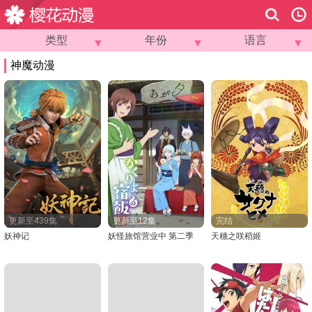
类型
年份
语言
▼
▼
▼
神魔动漫
更新至439集
更新至12集
完结
妖神记
妖怪旅馆营业中 第二季
天穗之咲稻姬