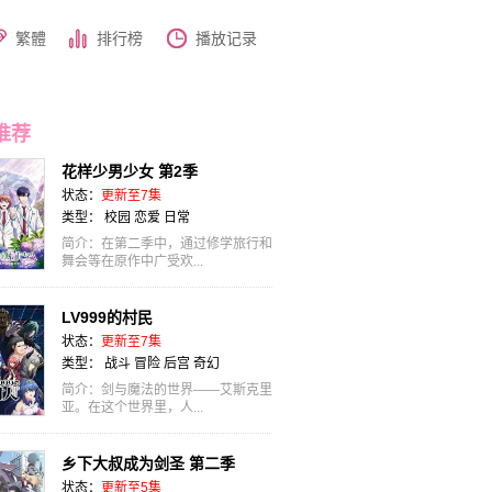
繁體
排行榜
播放记录
推荐
花样少男少女 第2季
状态：
更新至7集
类型：
校园
恋爱
日常
简介：在第二季中，通过修学旅行和
舞会等在原作中广受欢...
LV999的村民
状态：
更新至7集
类型：
战斗
冒险
后宫
奇幻
简介：剑与魔法的世界——艾斯克里
亚。在这个世界里，人...
乡下大叔成为剑圣 第二季
状态：
更新至5集