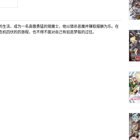
的生活，成为一名高傲勇猛的猎魔士，他以猎杀恶魔并赚取报酬为乐。在
危机四伏的的旅程，也不得不面对自己有如恶梦般的过往。