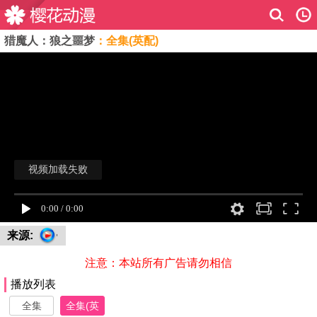
猎魔人：狼之噩梦
：全集(英配)
来源:
注意：本站所有广告请勿相信
播放列表
全集
全集(英