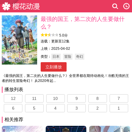
最强的国王，第二次的人生要做什
么？
5.0分
连载：更新至12集
上映：2025-04-02
类型：
日本
冒险
奇幻
立刻播放
《最强的国王，第二次的人生要做什么？》全世界都在期待动画化！冷酷无情的王
者的转生冒险奇幻！ 从2020年起...
播放列表
12
11
10
9
8
7
6
5
4
3
2
1
相关推荐