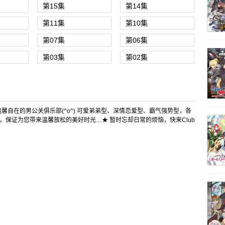
第15集
第14集
第11集
第10集
第07集
第06集
第03集
第02集
个温馨自在的男公关俱乐部(^o^) 可爱弟弟型、深情恋爱型、霸气强势型，各
，保证为您带来温馨放松的美好时光…★ 暂时忘却日常的烦恼，快来Club