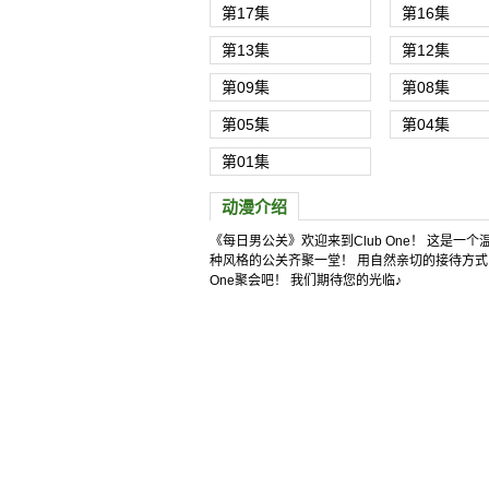
第17集
第16集
第13集
第12集
第09集
第08集
第05集
第04集
第01集
每日男公关
动漫介绍
《每日男公关》欢迎来到Club One！ 这是一
种风格的公关齐聚一堂！ 用自然亲切的接待方式
One聚会吧！ 我们期待您的光临♪