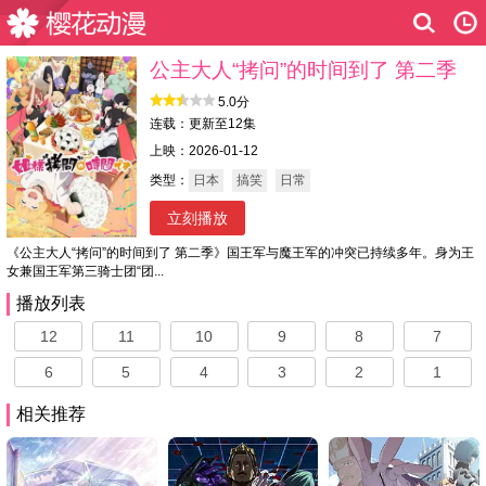
公主大人“拷问”的时间到了 第二季
5.0分
连载：更新至12集
上映：2026-01-12
类型：
日本
搞笑
日常
立刻播放
《公主大人“拷问”的时间到了 第二季》国王军与魔王军的冲突已持续多年。身为王
女兼国王军第三骑士团“团...
播放列表
12
11
10
9
8
7
6
5
4
3
2
1
相关推荐