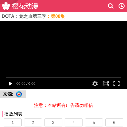
DOTA：龙之血第三季
：第08集
来源:
注意：本站所有广告请勿相信
播放列表
1
2
3
4
5
6