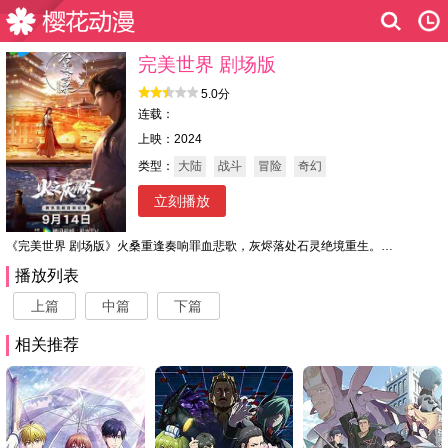
完美世界 剧场版
5.0分
连载：
上映：2024
类型：
大陆
战斗
冒险
奇幻
立刻播放
《完美世界 剧场版》火桑重逢奏响罪血悲歌，灰烬落处石灵绝境重生。…
播放列表
上篇
中篇
下篇
相关推荐