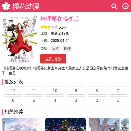
推理要在晚餐后
5.0分
连载：更新至12集
上映：2025-04-04
类型：
日本
推理
立刻播放
《推理要在晚餐后》推理界的新主角诞生！虽然主人公是国立署的菜鸟刑警宝生丽
子，但是...
播放列表
12
11
10
9
8
7
6
5
4
3
2
1
相关推荐