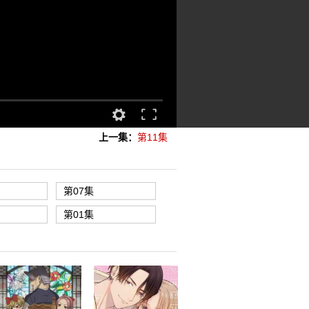
上一集：
第11集
第07集
第01集