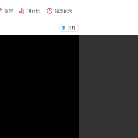
繁體
排行榜
播放记录