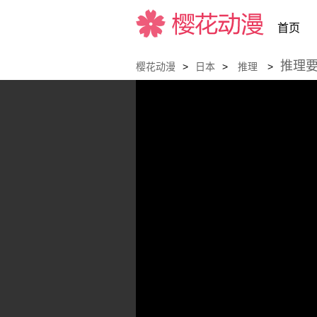
首页
推理
樱花动漫
>
日本
>
推理
>
樱花动漫