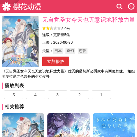
无自觉圣女今天也无意识地释放力量
5.0分
连载：更新至5集
上映：2026-06-30
类型：
日本
奇幻
恋爱
立刻播放
《无自觉圣女今天也无意识地释放力量》优秀的桑切斯公爵家中有两位姊妹。 姐姐
芙萝拉是才色兼备的圣女候补...
播放列表
5
4
3
2
1
相关推荐