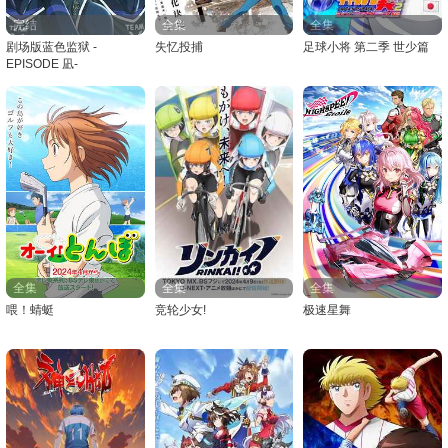
完结
全集
全集
剧场版蓝色监狱 -
失忆投捕
足球小将 第二季 世少篇
EPISODE 凪-
全集
全集
全集
喂！蜻蜓
竞轮少女!
极速星舞