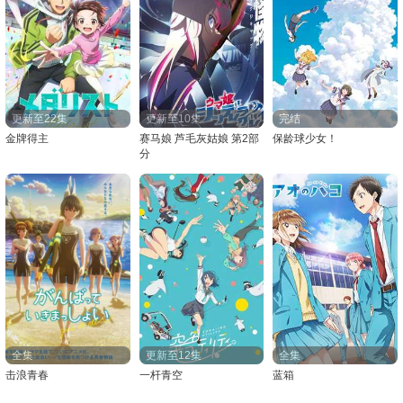
更新至22集
更新至10集
完结
金牌得主
赛马娘 芦毛灰姑娘 第2部
保龄球少女！
分
全集
更新至12集
全集
击浪青春
一杆青空
蓝箱