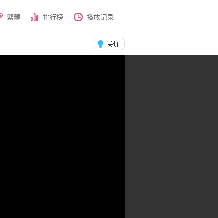
繁體
排行榜
播放记录