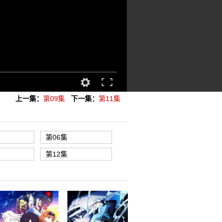
上一集：
第09集
下一集：
第11集
第06集
第12集