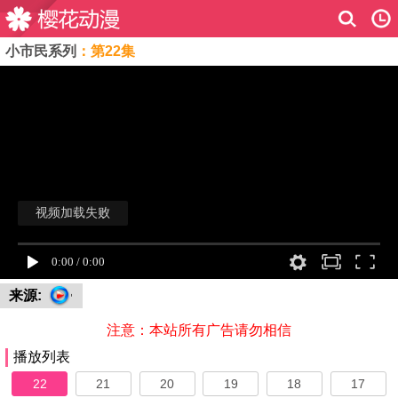
小市民系列
：第22集
来源:
注意：本站所有广告请勿相信
播放列表
22
21
20
19
18
17