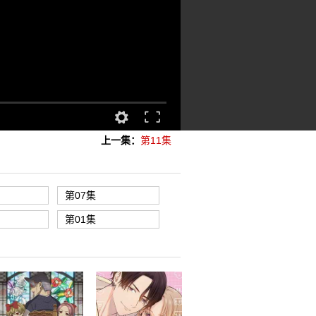
上一集：
第11集
第07集
第01集