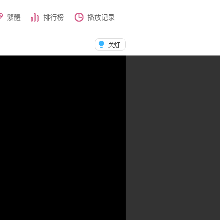
繁體
排行榜
播放记录