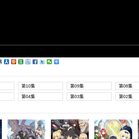
第10集
第09集
第08集
第04集
第03集
第02集