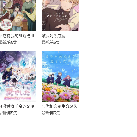
不虐待我的继母与继
澈底对你成瘾
姐
第5集
第5集
最新:
最新:
拯救替身千金的是冷
与你相恋到生命尽头
酷无情冰之王子的爱
第5集
第5集
最新:
最新: