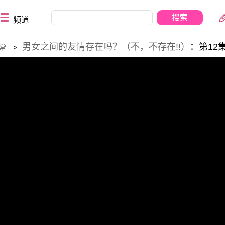
频道
男女之间的友情存在吗？（不，不存在!!）
：第12
常
>