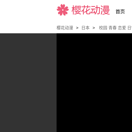
首页
樱花动漫
>
日本
>
校园
青春
恋爱
日
樱花动漫