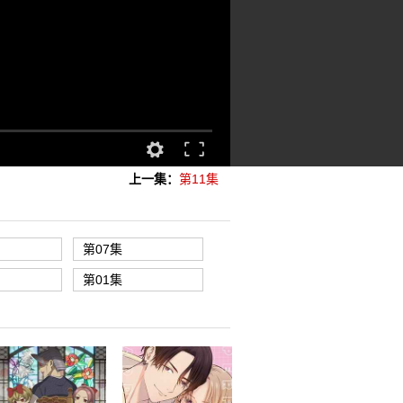
上一集：
第11集
第07集
第01集