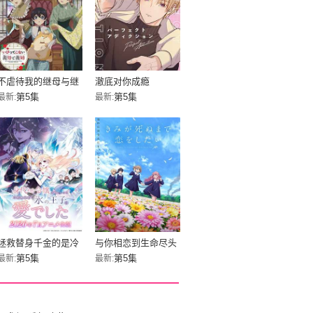
不虐待我的继母与继
澈底对你成瘾
姐
第5集
第5集
最新:
最新:
拯救替身千金的是冷
与你相恋到生命尽头
酷无情冰之王子的爱
第5集
第5集
最新:
最新: