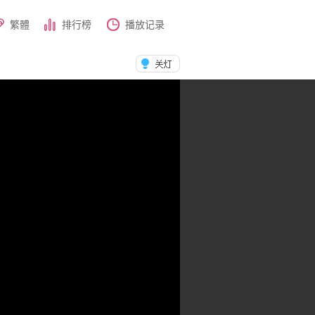
繁體
排行榜
播放记录