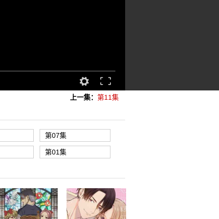
上一集：
第11集
第07集
第01集