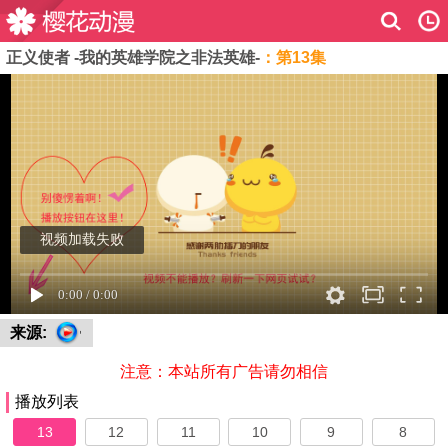
正义使者 -我的英雄学院之非法英雄-
：第13集
来源:
注意：本站所有广告请勿相信
播放列表
13
12
11
10
9
8