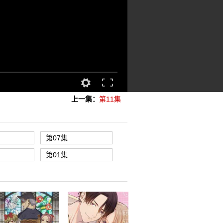
上一集：
第11集
第07集
第01集