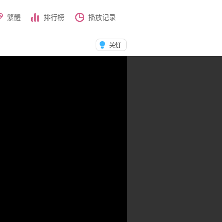
繁體
排行榜
播放记录