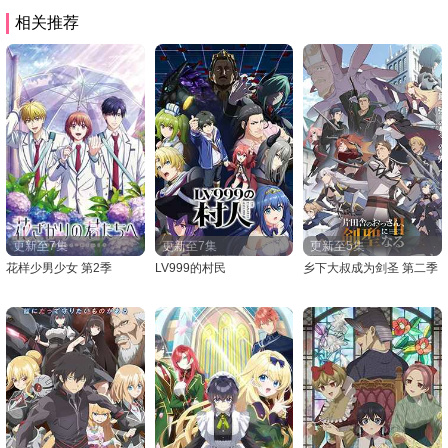
相关推荐
更新至7集
更新至7集
更新至5集
花样少男少女 第2季
LV999的村民
乡下大叔成为剑圣 第二季