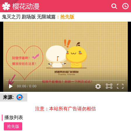
鬼灭之刃 剧场版 无限城篇
：抢先版
来源:
注意：本站所有广告请勿相信
播放列表
抢先版