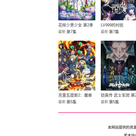
花样少男少女 第2季
LV999的村民
第7集
第7集
最新:
最新:
克雷瓦提斯2：魔兽
铠真传 武士军团 第
之王与虚伪的勇者传
部分
第5集
第5集
最新:
最新:
承
本网站提供的资
若本站