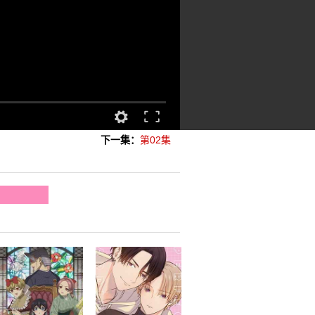
下一集：
第02集