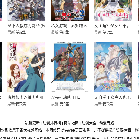
乡下大叔成为剑圣 第
乙女游戏世界对路人
女主角？圣女？不，
二季
角色很不友好 第二季
我是杂役女仆（自
第5集
第5集
第7集
最新:
最新:
最新:
豪）！
2
底牌很多的维多利亚
攻壳机动队 THE
无自觉圣女今天也无
GHOST IN THE
意识地释放力量
第5集
第5集
第6集
最新:
最新:
最新:
SHELL
最新更新
|
动漫排行榜
|
网站地图
|
动漫大全
|
动漫专题
源均系收集于各大视频网站，本网站只提供web页面服务，并不提供影片资源存储，也
收录的节目无意侵犯了贵司版权，请给网页底部邮箱地址来信，我们会及时处理和回