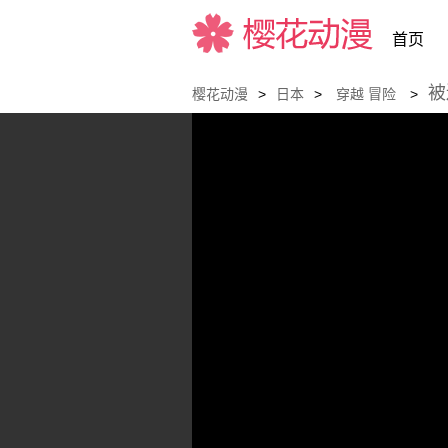
首页
被
樱花动漫
>
日本
>
穿越
冒险
>
樱花动漫