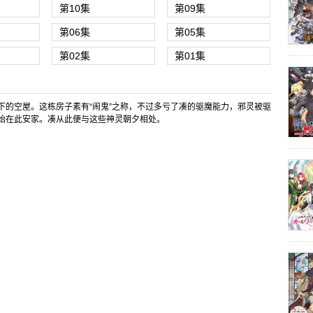
第10集
第09集
第06集
第05集
第02集
第01集
下的空屋。这栋房子素有“闹鬼”之称，不过多亏了凑的驱魔能力，邪灵被驱
始在此安家。凑从此便与这些神灵朝夕相处。