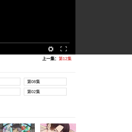
上一集：
第12集
第08集
第02集