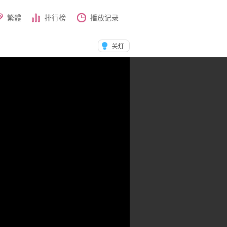
繁體
排行榜
播放记录