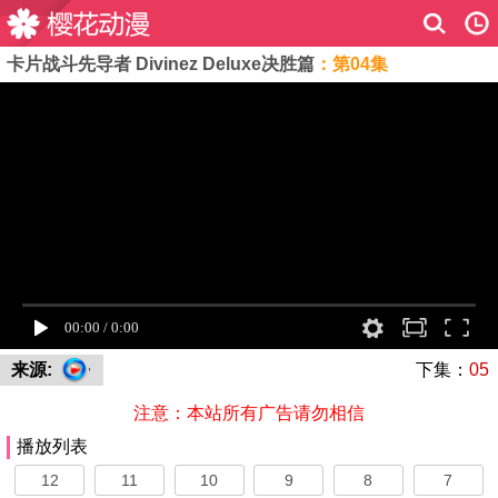
卡片战斗先导者 Divinez Deluxe决胜篇
：第04集
来源:
下集：
05
注意：本站所有广告请勿相信
播放列表
12
11
10
9
8
7