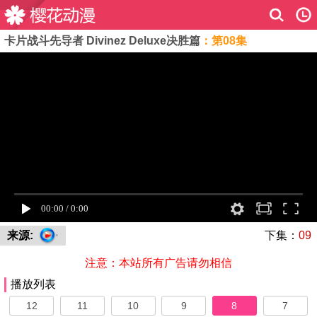
卡片战斗先导者 Divinez Deluxe决胜篇
：第08集
来源:
下集：
09
注意：本站所有广告请勿相信
播放列表
12
11
10
9
8
7