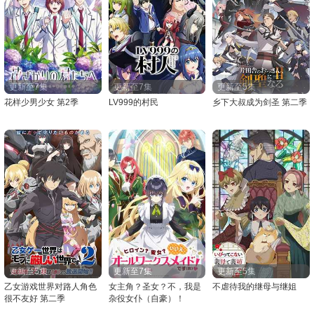
更新至7集
更新至7集
更新至5集
花样少男少女 第2季
LV999的村民
乡下大叔成为剑圣 第二季
更新至5集
更新至7集
更新至5集
乙女游戏世界对路人角色
女主角？圣女？不，我是
不虐待我的继母与继姐
很不友好 第二季
杂役女仆（自豪）！