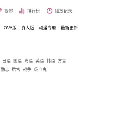
繁體
排行榜
播放记录
OVA版
真人版
动漫专题
最新更新
日语
国语
粤语
英语
韩语
方言
励志
后宫
战争
吸血鬼