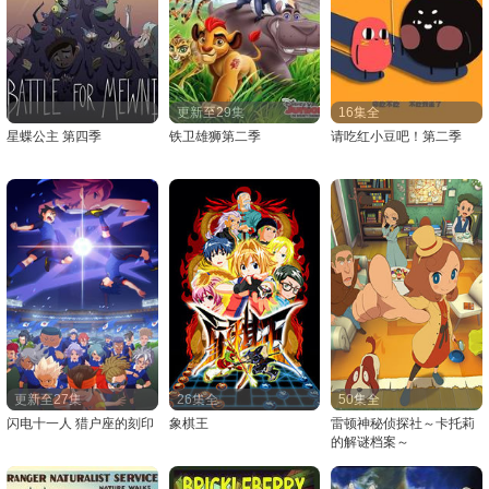
更新至29集
16集全
星蝶公主 第四季
铁卫雄狮第二季
请吃红小豆吧！第二季
更新至27集
26集全
50集全
闪电十一人 猎户座的刻印
象棋王
雷顿神秘侦探社～卡托莉
的解谜档案～