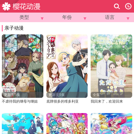
类型
年份
语言
▼
▼
▼
亲子动漫
更新至5集
更新至5集
全集
不虐待我的继母与继姐
底牌很多的维多利亚
我回来了，欢迎回来