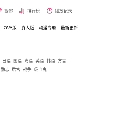
繁體
排行榜
播放记录
OVA版
真人版
动漫专题
最新更新
日语
国语
粤语
英语
韩语
方言
励志
后宫
战争
吸血鬼