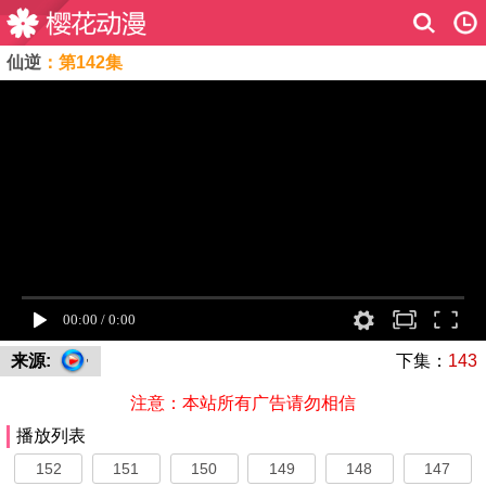
仙逆
：第142集
来源:
下集：
143
注意：本站所有广告请勿相信
播放列表
152
151
150
149
148
147