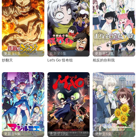
更新至6集
更新至6集
更新至18集
炒翻天
Let's Go 怪奇组
相反的你和我
更新至6集
更新至19集
更新至6集