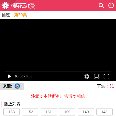
仙逆
：第30集
来源:
下集：
31
注意：本站所有广告请勿相信
播放列表
153
152
151
150
149
148