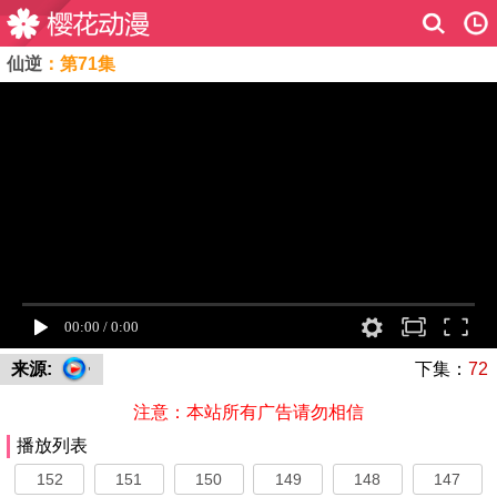
仙逆
：第71集
来源:
下集：
72
注意：本站所有广告请勿相信
播放列表
152
151
150
149
148
147