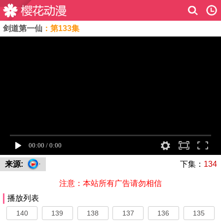
剑道第一仙
：第133集
来源:
下集：
134
注意：本站所有广告请勿相信
播放列表
140
139
138
137
136
135