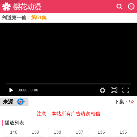
剑道第一仙
：第51集
来源:
下集：
52
注意：本站所有广告请勿相信
播放列表
140
139
138
137
136
135