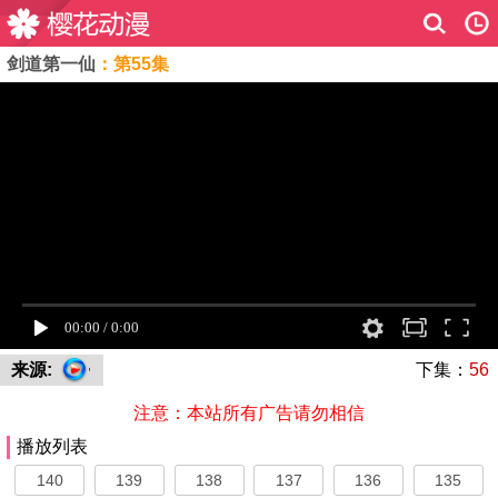
剑道第一仙
：第55集
来源:
下集：
56
注意：本站所有广告请勿相信
播放列表
140
139
138
137
136
135