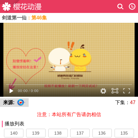
剑道第一仙
：第46集
来源:
下集：
47
注意：本站所有广告请勿相信
播放列表
140
139
138
137
136
135