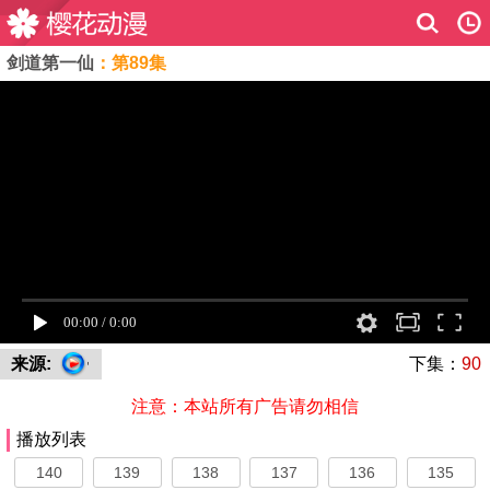
剑道第一仙
：第89集
来源:
下集：
90
注意：本站所有广告请勿相信
播放列表
140
139
138
137
136
135