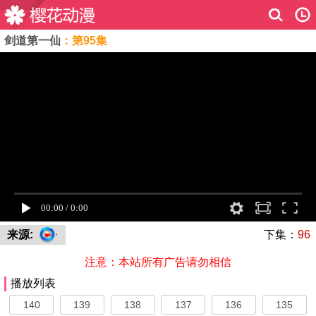
剑道第一仙
：第95集
来源:
下集：
96
注意：本站所有广告请勿相信
播放列表
140
139
138
137
136
135