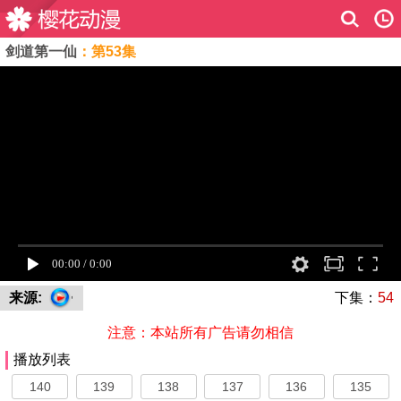
剑道第一仙
：第53集
来源:
下集：
54
注意：本站所有广告请勿相信
播放列表
140
139
138
137
136
135